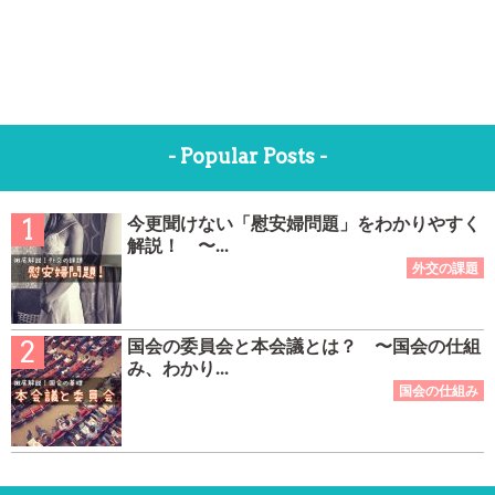
- Popular Posts -
今更聞けない「慰安婦問題」をわかりやすく
解説！ 〜...
国会の委員会と本会議とは？ 〜国会の仕組
み、わかり...