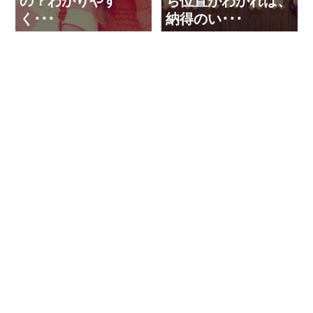
の？わかりやす
ち位置がわかれば、
く･･･
納得のい･･･