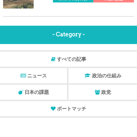
- Category -
すべての記事
ニュース
政治の仕組み
日本の課題
政党
ボートマッチ