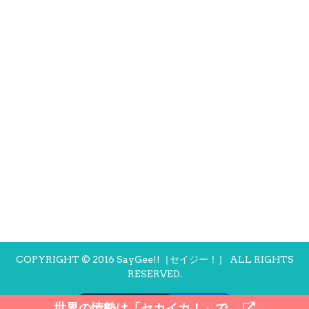
COPYRIGHT © 2016 SayGee!!［セイジー！］ ALL RIGHTS
RESERVED.
モバイル
PC
世界の情勢は「セカイカ！」で。