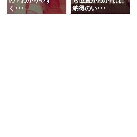
の？わかりやす
ち位置がわかれば、
く･･･
納得のい･･･