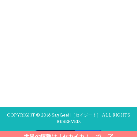
COPYRIGHT © 2016 SayGee!!［セイジー！］ ALL RIGHTS
RESERVED.
モバイル
PC
世界の情勢は「セカイカ！」で。