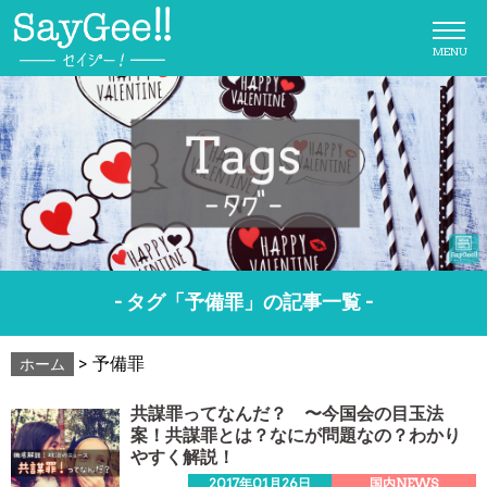
MENU
- タグ「予備罪」の記事一覧 -
>
予備罪
ホーム
共謀罪ってなんだ？ 〜今国会の目玉法
案！共謀罪とは？なにが問題なの？わかり
やすく解説！
2017年01月26日
国内NEWS