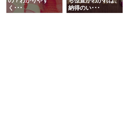
の？わかりやす
ち位置がわかれば、
く･･･
納得のい･･･