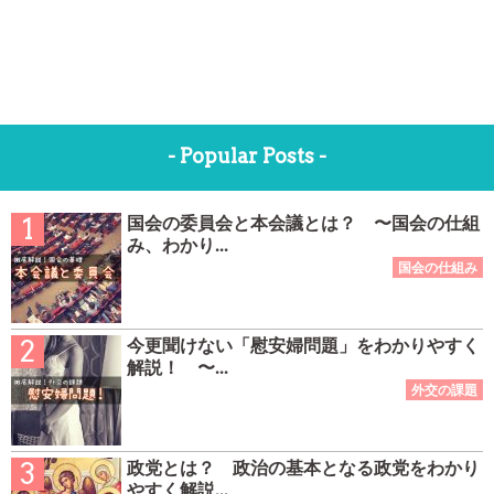
- Popular Posts -
国会の委員会と本会議とは？ 〜国会の仕組
み、わかり...
今更聞けない「慰安婦問題」をわかりやすく
解説！ 〜...
政党とは？ 政治の基本となる政党をわかり
やすく解説...