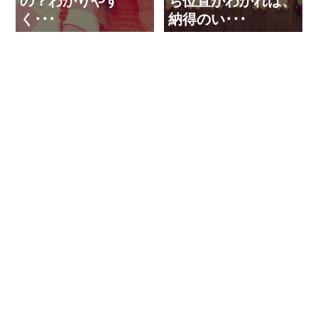
の？わかりやす
ち位置がわかれば、
く･･･
納得のい･･･