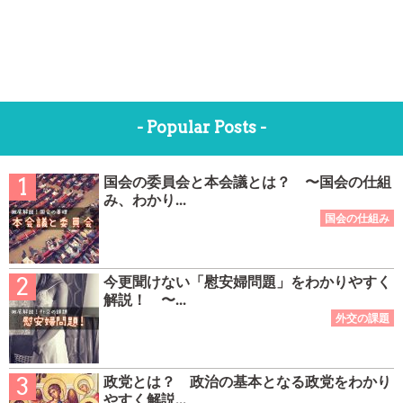
- Popular Posts -
国会の委員会と本会議とは？ 〜国会の仕組
み、わかり...
今更聞けない「慰安婦問題」をわかりやすく
解説！ 〜...
政党とは？ 政治の基本となる政党をわかり
やすく解説...