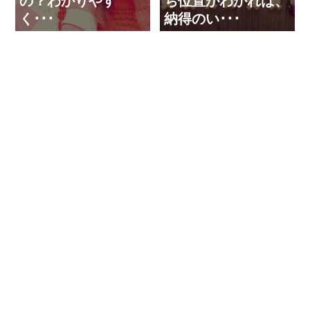
の？わかりやす
ち位置がわかれば、
く･･･
納得のい･･･