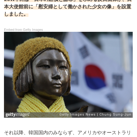
本大使館前に「慰安婦として働かされた少女の像」を設置
しました。
Embed from Getty Images
それ以降、韓国国内のみならず、アメリカやオーストラリ