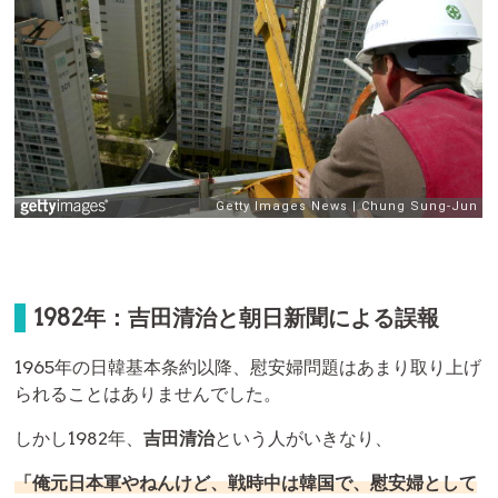
1982年：吉田清治と朝日新聞による誤報
1965年の日韓基本条約以降、慰安婦問題はあまり取り上げ
られることはありませんでした。
しかし1982年、
吉田清治
という人がいきなり、
「俺元日本軍やねんけど、戦時中は韓国で、慰安婦として