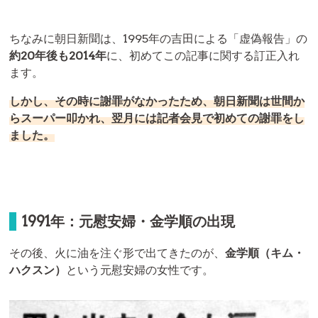
ちなみに朝日新聞は、1995年の吉田による「虚偽報告」の
約20年後も2014年
に、初めてこの記事に関する訂正入れ
ます。
しかし、その時に謝罪がなかったため、朝日新聞は世間か
らスーパー叩かれ、翌月には記者会見で初めての謝罪をし
ました。
1991年：元慰安婦・金学順の出現
その後、火に油を注ぐ形で出てきたのが、
金学順（キム・
ハクスン）
という元慰安婦の女性です。