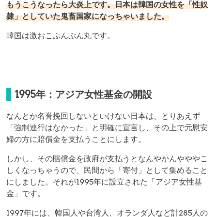
もうこうなったら大炎上です。日本は韓国の女性を「性奴
隷」としていた鬼畜国家になっちゃいました。
韓国は激おこぷんぷん丸です。
1995年：アジア女性基金の開設
なんとか名誉挽回しないといけない日本は、とりあえず
「強制連行はなかった」と明確に宣言し、その上で元慰安
婦の方に賠償金を支払うことにします。
しかし、その賠償金を政府が支払うとなんやかんやややこ
しくなっちゃうので、民間から「寄付」として集めること
にしました。それが1995年に設立された「アジア女性基
金」です。
1997年には、韓国人や台湾人、オランダ人など計285人の