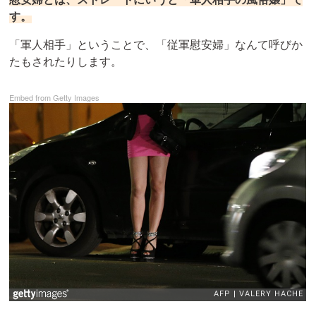
す。
「軍人相手」ということで、「従軍慰安婦」なんて呼びか
たもされたりします。
Embed from Getty Images