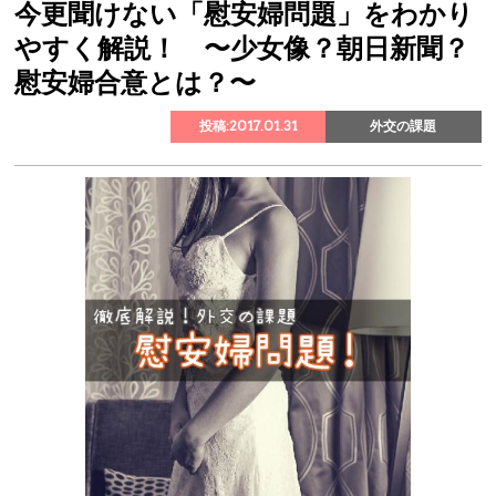
今更聞けない「慰安婦問題」をわかり
やすく解説！ 〜少女像？朝日新聞？
慰安婦合意とは？〜
投稿:2017.01.31
外交の課題