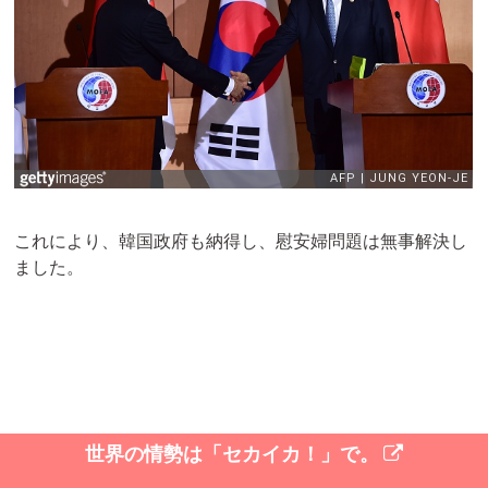
これにより、韓国政府も納得し、慰安婦問題は無事解決し
ました。
世界の情勢は「セカイカ！」で。