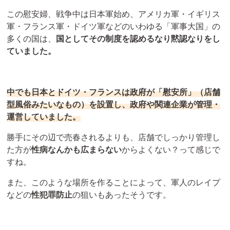
この慰安婦、戦争中は日本軍始め、アメリカ軍・イギリス
軍・フランス軍・ドイツ軍などのいわゆる「軍事大国」の
多くの国は、
国としてその制度を認めるなり黙認なりをし
ていました。
中でも日本とドイツ・フランスは政府が「慰安所」（店舗
型風俗みたいなもの）を設置し、政府や関連企業が管理・
運営していました。
勝手にその辺で売春されるよりも、店舗でしっかり管理し
た方が
性病なんかも広まらない
からよくない？って感じで
すね。
また、このような場所を作ることによって、軍人のレイプ
などの
性犯罪防止
の狙いもあったそうです。