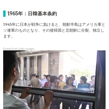
1965年：日韓基本条約
1945年に日本が戦争に負けると、朝鮮半島はアメリカ軍と
ソ連軍のものとなり、その後韓国と北朝鮮に分裂、独立し
ます。
Embed from Getty Images