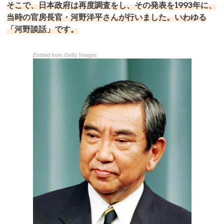
そこで、日本政府は再度調査をし、その発表を1993年に、
当時の官房長官・河野洋平さんが行いました。いわゆる
「河野談話」です。
Embed from Getty Images