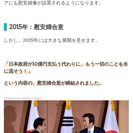
アにも慰安婦像が設置されるようになります。
2015年：慰安婦合意
しかし、2015年には大きな展開を見せます。
「日本政府が10億円支払う代わりに、もう一切のことを水
に流そう！」
という内容の、慰安婦合意が締結されました。
Embed from Getty Images