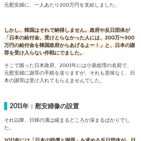
元慰安婦に、一人あたり200万円を支給しました。
しかし、韓国はそれで納得しません。政府や反日団体が
「日本の給付金、受けとらなかった人には、200万〜300
万円の給付金を韓国政府からあげるよー！」と、日本の謝
罪を受け入らない作戦にでました。
そこで困った日本政府、2001年には小泉総理の名前で、
元慰安婦に謝罪の手紙を送りますが、それも意味なく、日
本の謝罪は受け入れてもらえませんでした。
2011年：慰安婦像の設置
それ以降、日韓の溝は縮まるどころか深まるばかりでし
た。
2011年には「日本の賠償と謝罪」を求める反日団体が、日