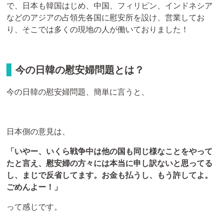
で、日本も韓国はじめ、中国、フィリピン、インドネシア
などのアジアの占領先各国に慰安所を設け、営業してお
り、そこでは多くの現地の人が働いておりました！
今の日韓の慰安婦問題とは？
今の日韓の慰安婦問題、簡単に言うと、
日本側の意見は、
「いやー、いくら戦争中は他の国も同じ様なことをやって
たと言え、慰安婦の方々には本当に申し訳ないと思ってる
し、まじで反省してます。お金も払うし、もう許してよ。
ごめんよー！」
って感じです。