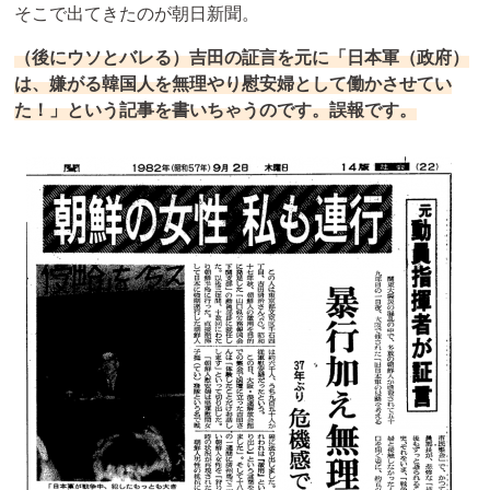
そこで出てきたのが朝日新聞。
（後にウソとバレる）吉田の証言を元に「日本軍（政府）
は、嫌がる韓国人を無理やり慰安婦として働かさせてい
た！」という記事を書いちゃうのです。誤報です。