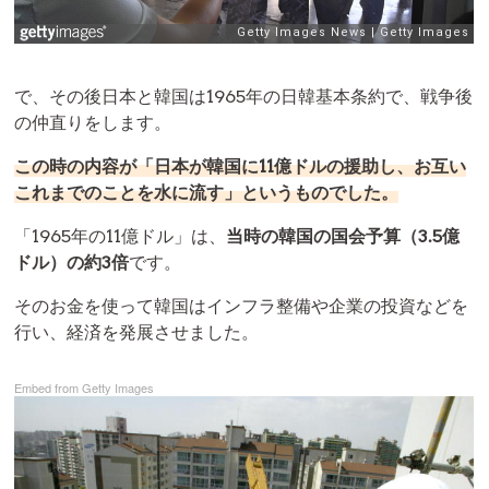
で、その後日本と韓国は1965年の日韓基本条約で、戦争後
の仲直りをします。
この時の内容が「日本が韓国に11億ドルの援助し、お互い
これまでのことを水に流す」というものでした。
「1965年の11億ドル」は、
当時の韓国の国会予算（3.5億
ドル）の約3倍
です。
そのお金を使って韓国はインフラ整備や企業の投資などを
行い、経済を発展させました。
Embed from Getty Images